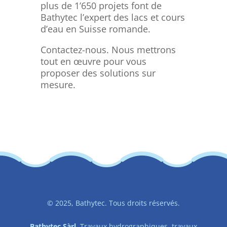
plus de 1’650 projets font de
Bathytec l’expert des lacs et cours
d’eau en Suisse romande.
Contactez-nous. Nous mettrons
tout en œuvre pour vous
proposer des solutions sur
mesure.
© 2025, Bathytec. Tous droits réservés.
Bathytec Sàrl.
Travaux hydrographiques, travaux