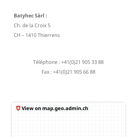
Batyhec Sàrl :
Ch. de la Croix 5
CH – 1410 Thierrens
Téléphone : +41(0)21 905 33 88
Fax : +41(0)21 905 66 88