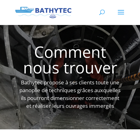
Comment
nous trouver
Bathytec propose à ses clients toute une
panoplie de techniques grâces auxquelles
ils pourront dimensionner correctement
et réaliser leurs ouvrages immergés